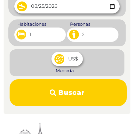
Habitaciones
Personas
1
2
Moneda
Buscar