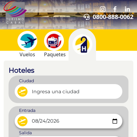
0800-888-0062
Vuelos
Paquetes
Hoteles
Ciudad
Entrada
Salida