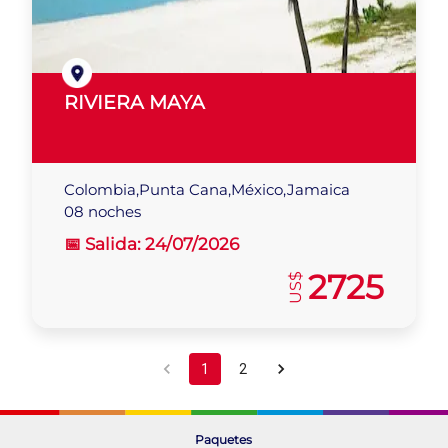
RIVIERA MAYA
Colombia,Punta Cana,México,Jamaica
08 noches
📅 Salida:
24/07/2026
2725
US$
1
2
Paquetes