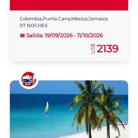
Colombia,Punta Cana,México,Jamaica
07 NOCHES
📅 Salida:
19/09/2026 -
11/10/2026
2139
US$