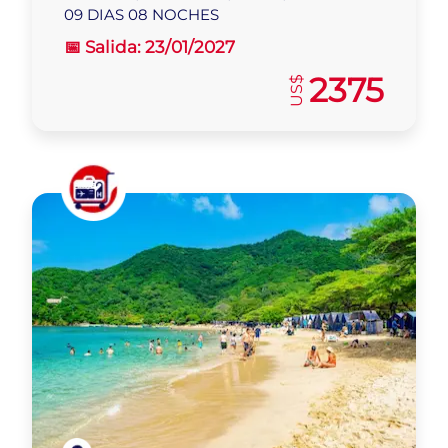
09 DIAS 08 NOCHES
📅 Salida:
23/01/2027
2375
US$