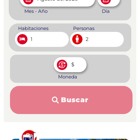
Mes - Año
Día
Habitaciones
Personas
1
2
Moneda
Buscar