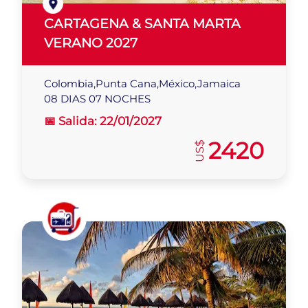
CARTAGENA & SANTA MARTA
VERANO 2027
Colombia,Punta Cana,México,Jamaica
08 DIAS 07 NOCHES
📅 Salida:
22/01/2027
2420
US$