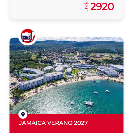
2920
US$
JAMAICA VERANO 2027