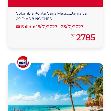
Colombia,Punta Cana,México,Jamaica
09 DIAS 8 NOCHES .
📅 Salida:
16/01/2027 -
23/01/2027
2785
US$