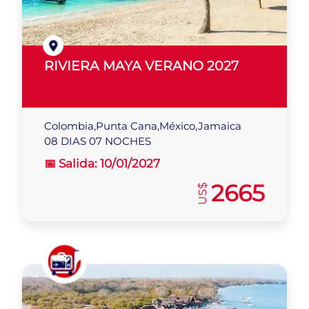
RIVIERA MAYA VERANO 2027
Colombia,Punta Cana,México,Jamaica
08 DIAS 07 NOCHES
📅 Salida:
10/01/2027
2665
US$