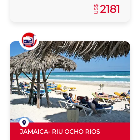
2181
US$
JAMAICA- RIU OCHO RIOS