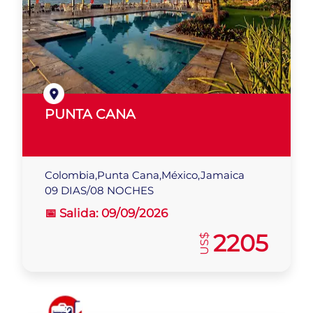
PUNTA CANA
Colombia,Punta Cana,México,Jamaica
09 DIAS/08 NOCHES
📅 Salida:
09/09/2026
2205
US$