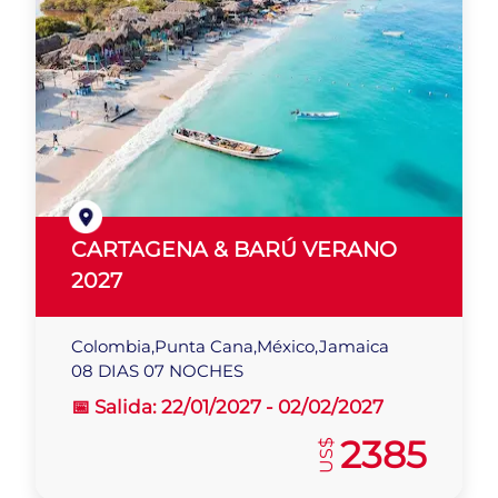
CARTAGENA & BARÚ VERANO
2027
Colombia,Punta Cana,México,Jamaica
08 DIAS 07 NOCHES
📅 Salida:
22/01/2027 -
02/02/2027
2385
US$